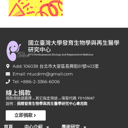
國立臺灣大學發育生物學與再生醫學
研究中心
NTU Developmental Biology and Regenerative Medicine
Add: 106038 台北市大安區長興街81號403室
Email: ntucdrm@gmail.com
Tel: +886-2-3366-6006
線上捐款
捐款用途請選擇→其它指定用途→填寫代碼: FD105047
說明：
捐贈發育生物學與再生醫學研究中心專用款
立即捐款
首頁
中心介紹
學術研究