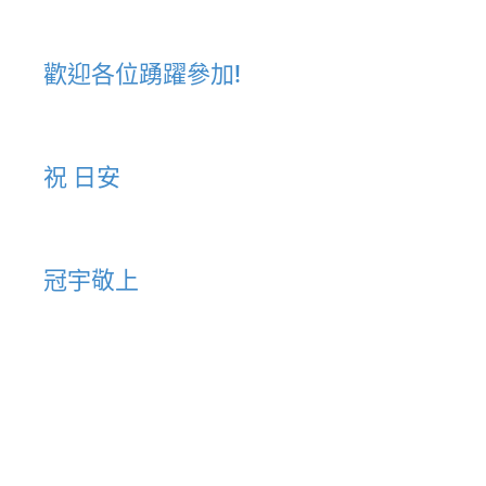
歡迎各位踴躍參加!
祝 日安
冠宇敬上