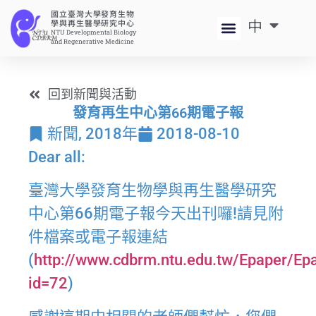
國立臺灣大學發育生物
中
EN
學與再生醫學研究中心
NTU Developmental Biology
and Regenerative Medicine
回到新聞與活動
發育再生中心第66期電子報
新聞
,
2018年
2018-08-10
Dear all:
臺灣大學發育生物學與再生醫學研究
中心第66期電子報今天出刊囉!請見附
件檔案或電子報連結
(
http://www.cdbrm.ntu.edu.tw/Epaper/Epa
id=72
)