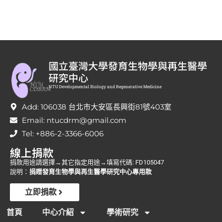
國立臺灣大學發育生物學與再生醫學
研究中心
NTU Developmental Biology and Regenerative Medicine
Add: 106038 台北市大安區長興街81號403室
Email: ntucdrm@gmail.com
Tel: +886-2-3366-6006
線上捐款
捐款用途請選擇→其它指定用途→填寫代碼: FD105047
說明：
捐贈發育生物學與再生醫學研究中心專用款
立即捐款
首頁
中心介紹
學術研究