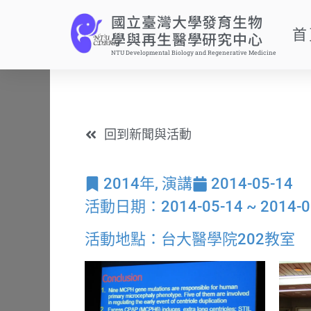
國立臺灣大學發育生物
首
學與再生醫學研究中心
NTU Developmental Biology and Regenerative Medicine
回到新聞與活動
2014年
,
演講
2014-05-14
活動日期：2014-05-14 ~ 2014-0
活動地點：台大醫學院202教室