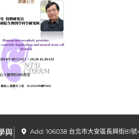
學與
Add: 106038 台北市大安區長興街81號