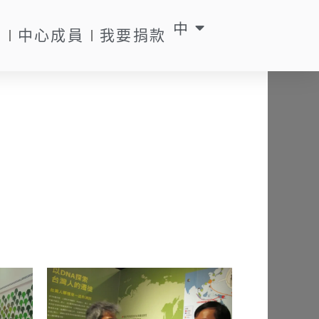
中
EN
動
中心成員
我要捐款