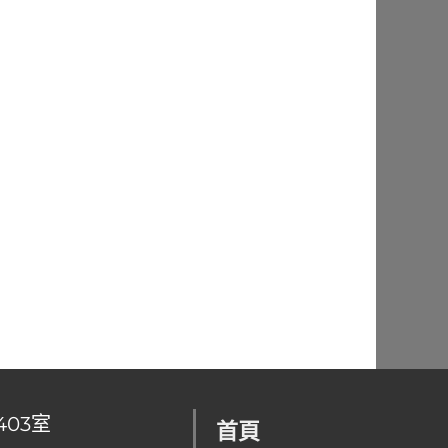
403室
首頁