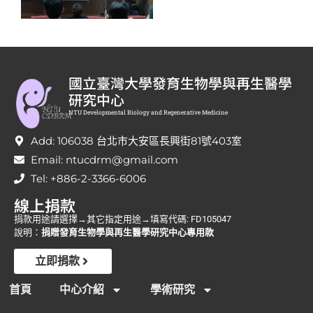
國立臺灣大學發育生物學與再生醫學
研究中心
NTU Developmental Biology and Regenerative Medicine
Add: 106038 台北市大安區長興街81號403室
Email: ntucdrm@gmail.com
Tel: +886-2-3366-6006
線上捐款
捐款用途請選擇→其它指定用途→填寫代碼: FD105047
說明：
捐贈發育生物學與再生醫學研究中心專用款
立即捐款
首頁
中心介紹
學術研究