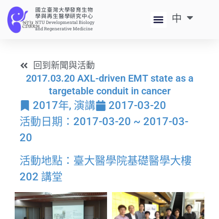
國立臺灣大學發育生物
中
EN
學與再生醫學研究中心
NTU Developmental Biology
and Regenerative Medicine
回到新聞與活動
2017.03.20 AXL-driven EMT state as a
targetable conduit in cancer
2017年
,
演講
2017-03-20
活動日期：2017-03-20 ~ 2017-03-
20
活動地點：臺大醫學院基礎醫學大樓
202 講堂