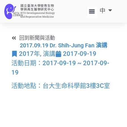
國立臺灣大學發育生物
中
EN
學與再生醫學研究中心
NTU Developmental Biology
and Regenerative Medicine
回到新聞與活動
2017.09.19 Dr. Shih-Jung Fan 演講
2017年
,
演講
2017-09-19
活動日期：2017-09-19 ~ 2017-09-
19
活動地點：台大生命科學館3樓3C室