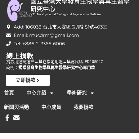
國立臺灣大學發育生物學與再生醫學
研究中心
NTU Developmental Biology and Regenerative Medicine
Add: 106038 台北市大安區長興街81號403室
Email: ntucdrm@gmail.com
Tel: +886-2-3366-6006
線上捐款
捐款用途請選擇→其它指定用途→填寫代碼: FD105047
說明：
捐贈發育生物學與再生醫學研究中心專用款
立即捐款
首頁
中心介紹
學術研究
新聞與活動
中心成員
我要捐款