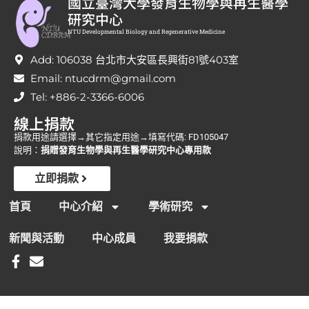
國立臺灣大學發育生物學與再生醫學
研究中心
NTU Developmental Biology and Regenerative Medicine
Add: 106038 台北市大安區長興街81號403室
Email: ntucdrm@gmail.com
Tel: +886-2-3366-6006
線上捐款
捐款用途請選擇→其它指定用途→填寫代碼: FD105047
說明：
捐贈發育生物學與再生醫學研究中心專用款
立即捐款
首頁
中心介紹
學術研究
新聞與活動
中心成員
我要捐款