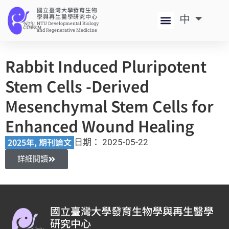
國立臺灣大學發育生物
中
EN
學與再生醫學研究中心
NTU Developmental Biology
and Regenerative Medicine
Rabbit Induced Pluripotent
Stem Cells -Derived
Mesenchymal Stem Cells for
Enhanced Wound Healing
2025年
,
期刊論文
日期：
2025-05-22
詳細閱讀
國立臺灣大學發育生物學與再生醫學
研究中心