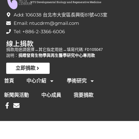
NTU Developmental Biology and Regenerative Medicine
Add: 106038 台北市大安區長興街81號403室
Email: ntucdrm@gmail.com
Tel: +886-2-3366-6006
線上捐款
捐款用途請選擇→其它指定用途→填寫代碼: FD105047
說明：
捐贈發育生物學與再生醫學研究中心專用款
立即捐款
首頁
中心介紹
學術研究
新聞與活動
中心成員
我要捐款