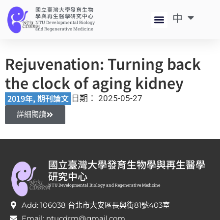
國立臺灣大學發育生物
中
EN
學與再生醫學研究中心
NTU Developmental Biology
and Regenerative Medicine
Rejuvenation: Turning back
the clock of aging kidney
2019年
,
期刊論文
日期：
2025-05-27
詳細閱讀
國立臺灣大學發育生物學與再生醫學
研究中心
NTU Developmental Biology and Regenerative Medicine
Add: 106038 台北市大安區長興街81號403室
Email: ntucdrm@gmail.com