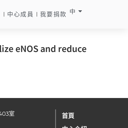
中
EN
動
中心成員
我要捐款
lize eNOS and reduce
403室
首頁