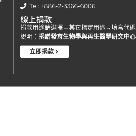
ne
Tel: +886-2-3366-6006
線上捐款
捐款用途請選擇→其它指定用途→填寫代碼: FD
說明：
捐贈發育生物學與再生醫學研究中心
立即捐款