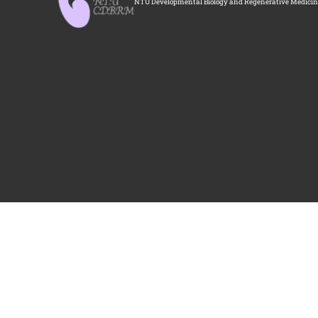
NTU Developmental Biology and Regenerative Medici