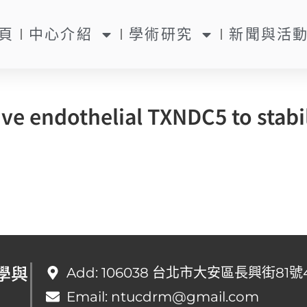
頁
中心介紹
學術研究
新聞與活
ve endothelial TXNDC5 to stabi
學與
Add: 106038 台北市大安區長興街81號
Email: ntucdrm@gmail.com