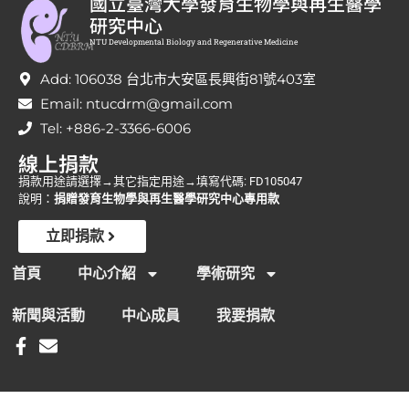
國立臺灣大學發育生物學與再生醫學
研究中心
NTU Developmental Biology and Regenerative Medicine
Add: 106038 台北市大安區長興街81號403室
Email: ntucdrm@gmail.com
Tel: +886-2-3366-6006
線上捐款
捐款用途請選擇→其它指定用途→填寫代碼: FD105047
說明：
捐贈發育生物學與再生醫學研究中心專用款
立即捐款
首頁
中心介紹
學術研究
新聞與活動
中心成員
我要捐款