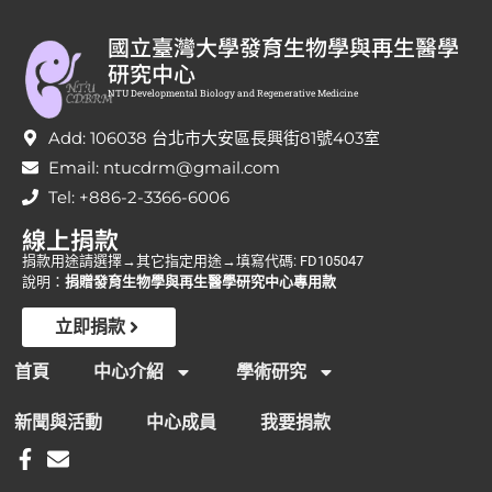
國立臺灣大學發育生物學與再生醫學
研究中心
NTU Developmental Biology and Regenerative Medicine
Add: 106038 台北市大安區長興街81號403室
Email: ntucdrm@gmail.com
Tel: +886-2-3366-6006
線上捐款
捐款用途請選擇→其它指定用途→填寫代碼: FD105047
說明：
捐贈發育生物學與再生醫學研究中心專用款
立即捐款
首頁
中心介紹
學術研究
新聞與活動
中心成員
我要捐款