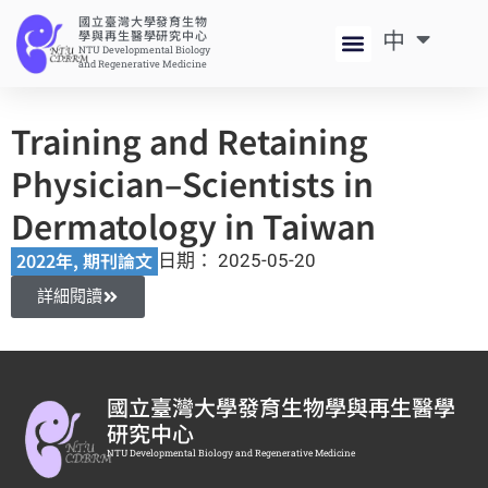
國立臺灣大學發育生物
中
EN
學與再生醫學研究中心
NTU Developmental Biology
and Regenerative Medicine
Training and Retaining
Physician‒Scientists in
Dermatology in Taiwan
2022年
,
期刊論文
日期：
2025-05-20
詳細閱讀
國立臺灣大學發育生物學與再生醫學
研究中心
NTU Developmental Biology and Regenerative Medicine