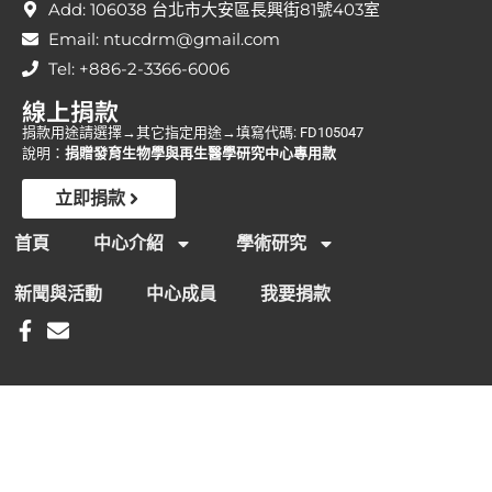
Add: 106038 台北市大安區長興街81號403室
Email: ntucdrm@gmail.com
Tel: +886-2-3366-6006
線上捐款
捐款用途請選擇→其它指定用途→填寫代碼: FD105047
說明：
捐贈發育生物學與再生醫學研究中心專用款
立即捐款
首頁
中心介紹
學術研究
新聞與活動
中心成員
我要捐款