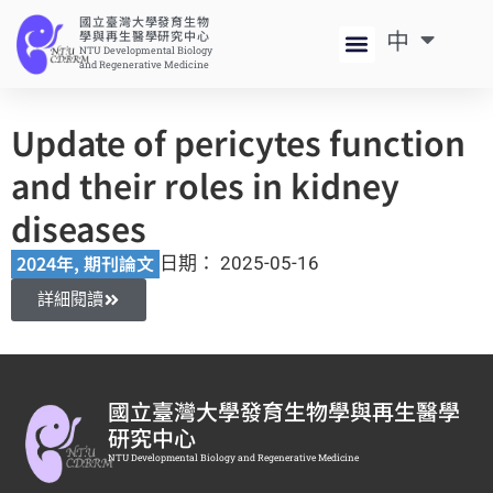
國立臺灣大學發育生物
中
EN
學與再生醫學研究中心
NTU Developmental Biology
and Regenerative Medicine
Update of pericytes function
and their roles in kidney
diseases
2024年
,
期刊論文
日期：
2025-05-16
詳細閱讀
國立臺灣大學發育生物學與再生醫學
研究中心
NTU Developmental Biology and Regenerative Medicine