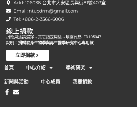
Add: 106038 台北市大安區長興街81號403室
Email: ntucdrm@gmail.com
Tel: +886-2-3366-6006
線上捐款
捐款用途請選擇→其它指定用途→填寫代碼: FD105047
說明：
捐贈發育生物學與再生醫學研究中心專用款
立即捐款
首頁
中心介紹
學術研究
新聞與活動
中心成員
我要捐款