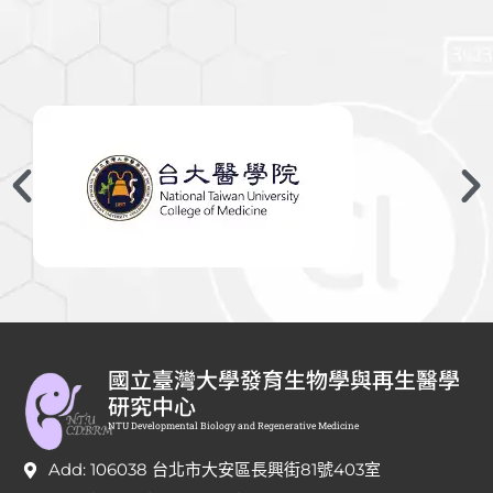
國立臺灣大學發育生物學與再生醫學
研究中心
NTU Developmental Biology and Regenerative Medicine
Add: 106038 台北市大安區長興街81號403室