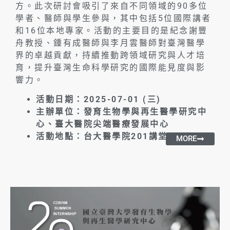
方。此次研討會吸引了來自不同領域的90多位
學者、醫師與學生參與，其中包括5位國際講者
和16位本地專家。活動的主要目的是紀念謝豐
舟教授、鍾有成醫師與李月雲醫師對臺灣醫學
界的卓越貢獻，持續推動跨領域研究與人才培
育，提升臺灣生命科學研究的國際能見度與影
響力。
活動日期：2025-07-01 (三)
主辦單位：發育生物學與再生醫學研究中
心、
臺大醫院尖端醫療發展中心
活動地點：台大醫學院201講堂
MORE