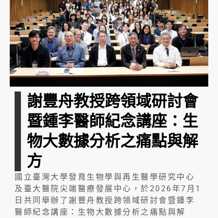
謝豐舟教授跨領域研討會
暨鍾李醫師紀念講座：生
物大數據分析之痛點與解
方
國立臺灣大學發育生物學與再生醫學研究中心
及臺大醫院尖端醫療發展中心，於2026年7月1
日共同舉辦了謝豐舟教授跨領域研討會暨鍾李
醫師紀念講座：生物大數據分析之痛點與解