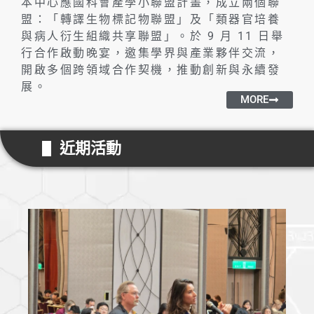
本中心應國科會產學小聯盟計畫，成立兩個聯
盟：「轉譯生物標記物聯盟」及「類器官培養
與病人衍生組織共享聯盟」。於 9 月 11 日舉
行合作啟動晚宴，邀集學界與產業夥伴交流，
開啟多個跨領域合作契機，推動創新與永續發
展。
MORE
近期活動