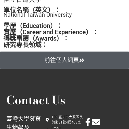
單位名稱（英文）：
National Taiwan University
學歷（Education）：
資歷（Career and Experience）：
得獎事蹟（Awards）：
研究專長領域：
前往個人網頁
Contact Us
106 臺北市大安區長
臺灣大學發育
興街81號4樓403室
生物學及
Email: